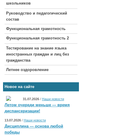
школьников
Руководство и педагогический
состав
Функциональная грамотность
Функциональная грамотность 2
Тестирование на знание языка
иностранных граждан и лиц без
гражданства
Летнее оздоровление
Новое на сайте
31.07.2026
/
Наши новости
Летом очереди меньше — время
диспансеризации!
13.07.2026
/
Наши новости
Дисциплина — основа любой
победы