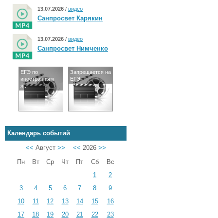
13.07.2026
/
видео
Санпросвет Карякин
13.07.2026
/
видео
Санпросвет Нимченко
ЕГЭ по
Запрещается на
иностранным
ЕГЭ
я...
Календарь событий
<<
Август
>>
<<
2026
>>
Пн
Вт
Ср
Чт
Пт
Сб
Вс
1
2
3
4
5
6
7
8
9
10
11
12
13
14
15
16
17
18
19
20
21
22
23