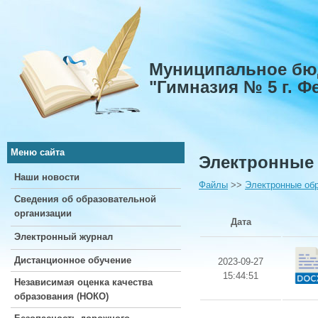
Муниципальное бю
"Гимназия № 5 г. 
Меню сайта
Электронные
Наши новости
Файлы
>>
Электронные об
Сведения об образовательной
организации
Дата
Электронный журнал
Дистанционное обучение
2023-09-27
15:44:51
Независимая оценка качества
образования (НОКО)