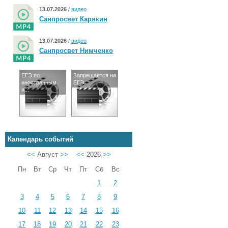
13.07.2026
/
видео
Санпросвет Карякин
13.07.2026
/
видео
Санпросвет Нимченко
ЕГЭ по
Запрещается на
иностранным
ЕГЭ
я...
Календарь событий
<<
Август
>>
<<
2026
>>
Пн
Вт
Ср
Чт
Пт
Сб
Вс
1
2
3
4
5
6
7
8
9
10
11
12
13
14
15
16
17
18
19
20
21
22
23