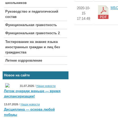
школьников
МБО
2020-10-
Руководство и педагогический
15
состав
17:14:49
Функциональная грамотность
Функциональная грамотность 2
Тестирование на знание языка
иностранных граждан и лиц без
гражданства
Летнее оздоровление
Новое на сайте
31.07.2026
/
Наши новости
Летом очереди меньше — время
диспансеризации!
13.07.2026
/
Наши новости
Дисциплина — основа любой
победы