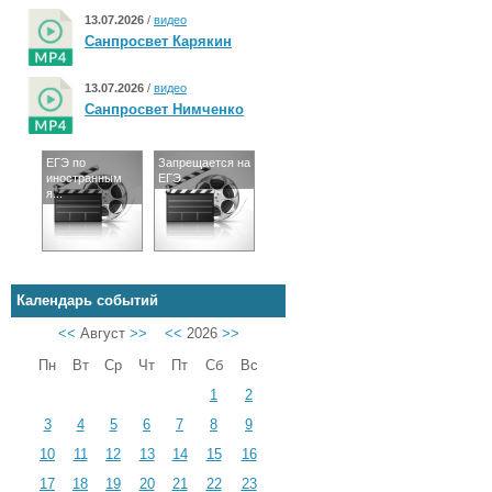
13.07.2026
/
видео
Санпросвет Карякин
13.07.2026
/
видео
Санпросвет Нимченко
ЕГЭ по
Запрещается на
иностранным
ЕГЭ
я...
Календарь событий
<<
Август
>>
<<
2026
>>
Пн
Вт
Ср
Чт
Пт
Сб
Вс
1
2
3
4
5
6
7
8
9
10
11
12
13
14
15
16
17
18
19
20
21
22
23