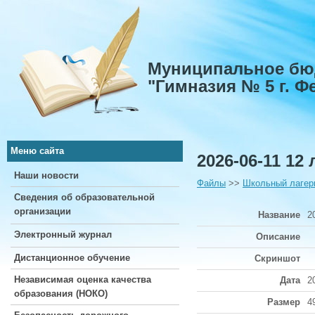
Муниципальное бю
"Гимназия № 5 г. 
Меню сайта
2026-06-11 12 
Наши новости
Файлы
>>
Школьный лагер
Сведения об образовательной
организации
Название
2
Электронный журнал
Описание
Дистанционное обучение
Скриншот
Независимая оценка качества
Дата
2
образования (НОКО)
Размер
4