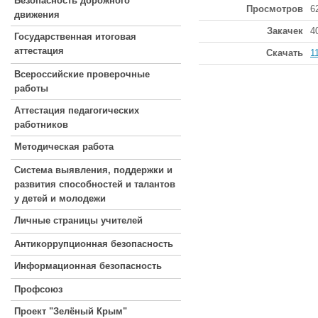
Безопасность дорожного
Просмотров
6
движения
Закачек
4
Государственная итоговая
аттестация
Скачать
1
Всероссийские проверочные
работы
Аттестация педагогических
работников
Методическая работа
Система выявления, поддержки и
развития способностей и талантов
у детей и молодежи
Личные страницы учителей
Антикоррупционная безопасность
Информационная безопасность
Профсоюз
Проект "Зелёный Крым"