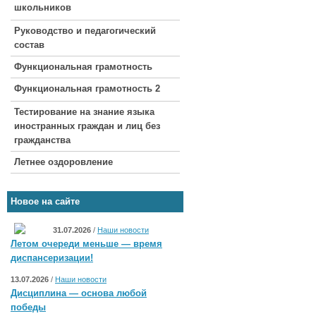
школьников
Руководство и педагогический
состав
Функциональная грамотность
Функциональная грамотность 2
Тестирование на знание языка
иностранных граждан и лиц без
гражданства
Летнее оздоровление
Новое на сайте
31.07.2026
/
Наши новости
Летом очереди меньше — время
диспансеризации!
13.07.2026
/
Наши новости
Дисциплина — основа любой
победы