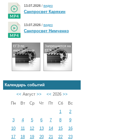
13.07.2026
/
видео
Санпросвет Карякин
13.07.2026
/
видео
Санпросвет Нимченко
ЕГЭ по
Запрещается на
иностранным
ЕГЭ
я...
Календарь событий
<<
Август
>>
<<
2026
>>
Пн
Вт
Ср
Чт
Пт
Сб
Вс
1
2
3
4
5
6
7
8
9
10
11
12
13
14
15
16
17
18
19
20
21
22
23