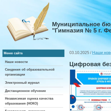
Муниципальное бю
"Гимназия № 5 г. 
03.10.2025 /
Наши нов
Меню сайта
Наши новости
Цифровая бе
Сведения об образовательной
организации
Электронный журнал
Дистанционное обучение
Независимая оценка качества
образования (НОКО)