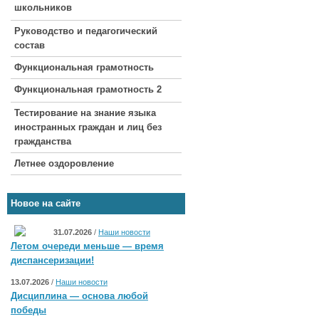
школьников
Руководство и педагогический
состав
Функциональная грамотность
Функциональная грамотность 2
Тестирование на знание языка
иностранных граждан и лиц без
гражданства
Летнее оздоровление
Новое на сайте
31.07.2026
/
Наши новости
Летом очереди меньше — время
диспансеризации!
13.07.2026
/
Наши новости
Дисциплина — основа любой
победы