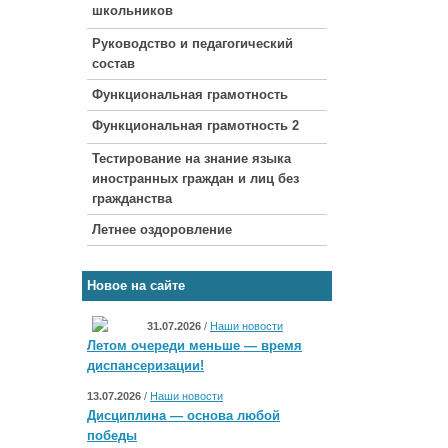
школьников
Руководство и педагогический
состав
Функциональная грамотность
Функциональная грамотность 2
Тестирование на знание языка
иностранных граждан и лиц без
гражданства
Летнее оздоровление
Новое на сайте
31.07.2026
/
Наши новости
Летом очереди меньше — время
диспансеризации!
13.07.2026
/
Наши новости
Дисциплина — основа любой
победы