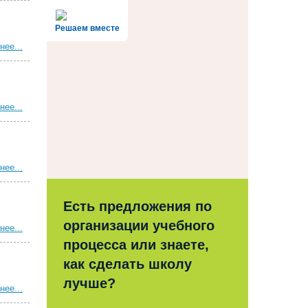
Решаем вместе
нее...
нее...
нее...
Есть предложения по
организации учебного
нее...
процесса или знаете,
как сделать школу
лучше?
нее...