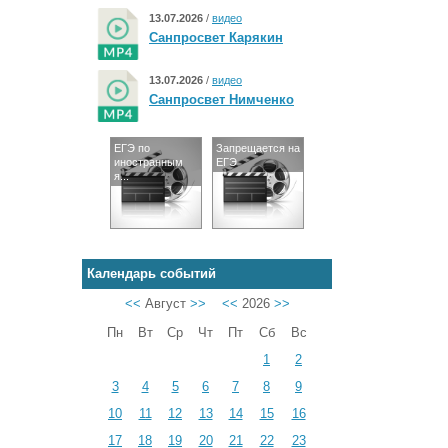
13.07.2026
/
видео
Санпросвет Карякин
13.07.2026
/
видео
Санпросвет Нимченко
ЕГЭ по
Запрещается на
иностранным
ЕГЭ
я...
Календарь событий
<<
Август
>>
<<
2026
>>
Пн
Вт
Ср
Чт
Пт
Сб
Вс
1
2
3
4
5
6
7
8
9
10
11
12
13
14
15
16
17
18
19
20
21
22
23