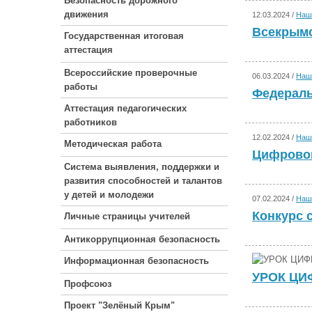
Безопасность дорожного
движения
12.03.2024 /
Наш
Всекрымс
Государственная итоговая
аттестация
Всероссийские проверочные
06.03.2024 /
Наш
работы
Федераль
Аттестация педагогических
работников
12.02.2024 /
Наш
Методическая работа
Цифровой
Система выявления, поддержки и
развития способностей и талантов
у детей и молодежи
07.02.2024 /
Наш
Конкурс 
Личные страницы учителей
Антикоррупционная безопасность
Информационная безопасность
УРОК Ц
Профсоюз
Проект "Зелёный Крым"