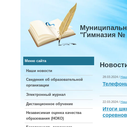
Муниципальн
"Гимназия № 
Меню сайта
Новост
Наши новости
28.03.2024 /
Наш
Сведения об образовательной
Телефоны
организации
Электронный журнал
22.03.2024 /
Наш
Дистанционное обучение
Итоги шк
Независимая оценка качества
соревнов
образования (НОКО)