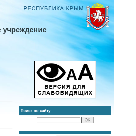
 учреждение
Поиск по сайту
b