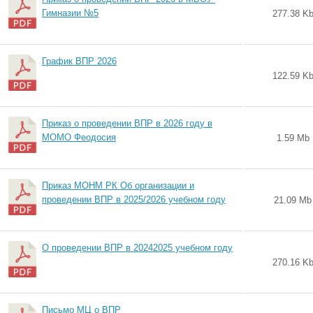
Гимназии №5
277.38 K
График ВПР 2026
122.59 K
Приказ о проведении ВПР в 2026 году в
МОМО Феодосия
1.59 Mb
Приказ МОНМ РК Об организации и
проведении ВПР в 2025/2026 учебном году
21.09 Mb
О проведении ВПР в 20242025 учебном году
270.16 K
Письмо МЦ о ВПР