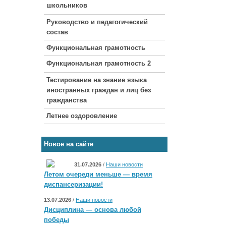
школьников
Руководство и педагогический
состав
Функциональная грамотность
Функциональная грамотность 2
Тестирование на знание языка
иностранных граждан и лиц без
гражданства
Летнее оздоровление
Новое на сайте
31.07.2026
/
Наши новости
Летом очереди меньше — время
диспансеризации!
13.07.2026
/
Наши новости
Дисциплина — основа любой
победы