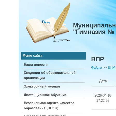
Муниципальн
"Гимназия № 
Меню сайта
ВПР
Наши новости
Файлы
>>
ВПР
Сведения об образовательной
организации
Дата
Электронный журнал
Дистанционное обучение
2026-04-16
17:22:26
Независимая оценка качества
образования (НОКО)