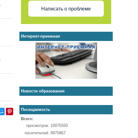
b
Написать о проблеме
Интернет-приемная
b
Новости образования
Посещаемость
Всего:
просмотров:
10075550
посетителей:
8975867