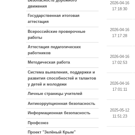
Безопасность дорожного
2026-04-16
движения
17:18:30
Государственная итоговая
аттестация
2026-04-16
Всероссийские проверочные
17:17:28
работы
Аттестация педагогических
работников
2026-04-16
Методическая работа
17:02:53
Система выявления, поддержки и
развития способностей и талантов
2026-04-16
у детей и молодежи
17:01:11
Личные страницы учителей
Антикоррупционная безопасность
2025-05-12
Информационная безопасность
11:51:23
Профсоюз
Проект "Зелёный Крым"