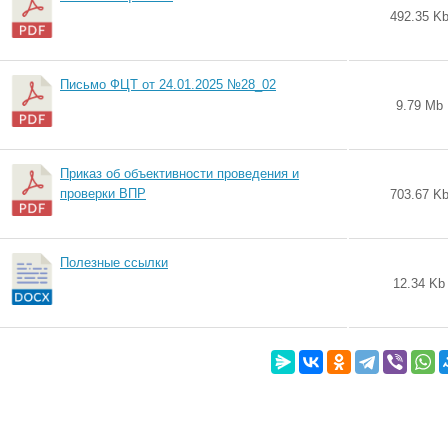
492.35 K
Письмо ФЦТ от 24.01.2025 №28_02
9.79 Mb
Приказ об объективности проведения и
проверки ВПР
703.67 K
Полезные ссылки
12.34 Kb