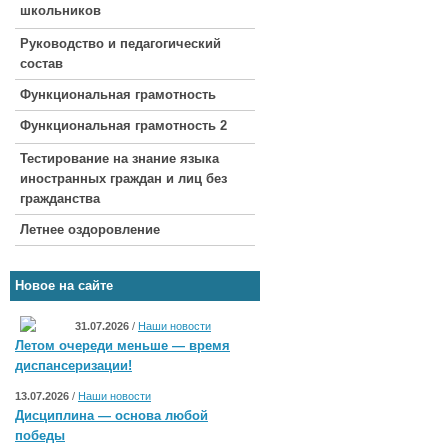
школьников
Руководство и педагогический
состав
Функциональная грамотность
Функциональная грамотность 2
Тестирование на знание языка
иностранных граждан и лиц без
гражданства
Летнее оздоровление
Новое на сайте
31.07.2026
/
Наши новости
Летом очереди меньше — время
диспансеризации!
13.07.2026
/
Наши новости
Дисциплина — основа любой
победы