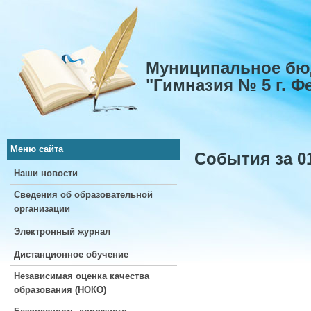
Муниципальное бю
"Гимназия № 5 г. 
Меню сайта
События за 01
Наши новости
Сведения об образовательной
организации
Электронный журнал
Дистанционное обучение
Независимая оценка качества
образования (НОКО)