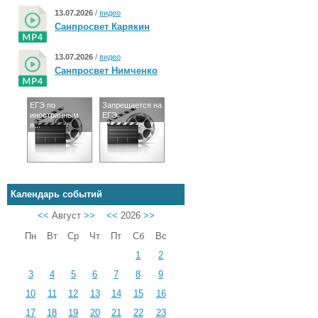
13.07.2026
/
видео
Санпросвет Карякин
13.07.2026
/
видео
Санпросвет Нимченко
ЕГЭ по
Запрещается на
иностранным
ЕГЭ
я...
Календарь событий
<<
Август
>>
<<
2026
>>
Пн
Вт
Ср
Чт
Пт
Сб
Вс
1
2
3
4
5
6
7
8
9
10
11
12
13
14
15
16
17
18
19
20
21
22
23