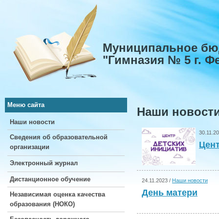
Муниципальное бю
"Гимназия № 5 г. 
Меню сайта
Наши новост
Наши новости
30.11.2
Сведения об образовательной
Цент
организации
Электронный журнал
Дистанционное обучение
24.11.2023 /
Наши новости
День матери
Независимая оценка качества
образования (НОКО)