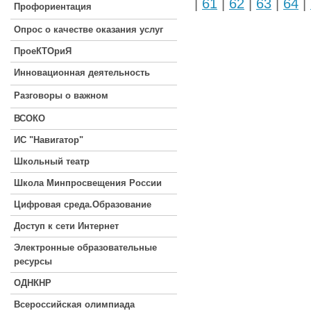
|
61
|
62
|
63
|
64
|
Профориентация
Опрос о качестве оказания услуг
ПроеКТОриЯ
Инновационная деятельность
Разговоры о важном
ВСОКО
ИС "Навигатор"
Школьный театр
Школа Минпросвещения России
Цифровая среда.Образование
Доступ к сети Интернет
Электронные образовательные
ресурсы
ОДНКНР
Всероссийская олимпиада