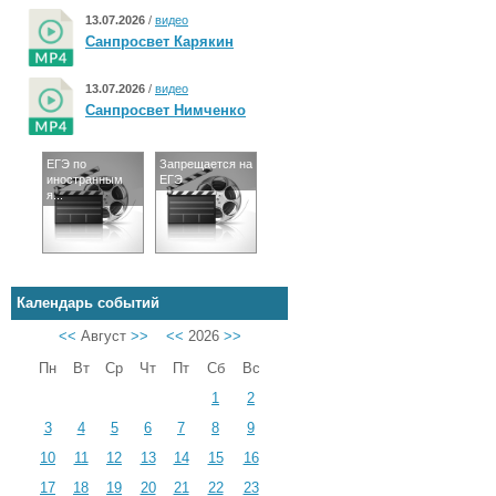
13.07.2026
/
видео
Санпросвет Карякин
13.07.2026
/
видео
Санпросвет Нимченко
ЕГЭ по
Запрещается на
иностранным
ЕГЭ
я...
Календарь событий
<<
Август
>>
<<
2026
>>
Пн
Вт
Ср
Чт
Пт
Сб
Вс
1
2
3
4
5
6
7
8
9
10
11
12
13
14
15
16
17
18
19
20
21
22
23