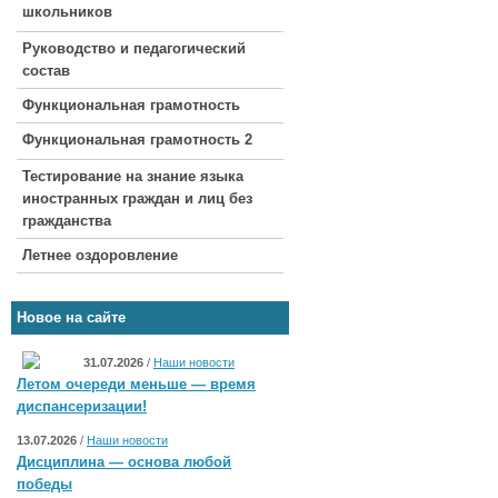
школьников
Руководство и педагогический
состав
Функциональная грамотность
Функциональная грамотность 2
Тестирование на знание языка
иностранных граждан и лиц без
гражданства
Летнее оздоровление
Новое на сайте
31.07.2026
/
Наши новости
Летом очереди меньше — время
диспансеризации!
13.07.2026
/
Наши новости
Дисциплина — основа любой
победы